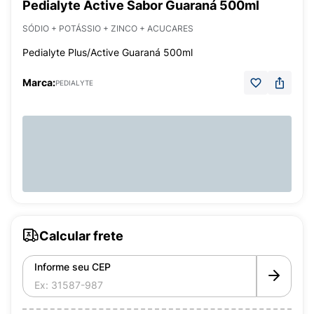
Pedialyte Active Sabor Guaraná 500ml
SÓDIO + POTÁSSIO + ZINCO + ACUCARES
Pedialyte Plus/Active Guaraná 500ml
Marca:
PEDIALYTE
Calcular frete
Informe seu CEP