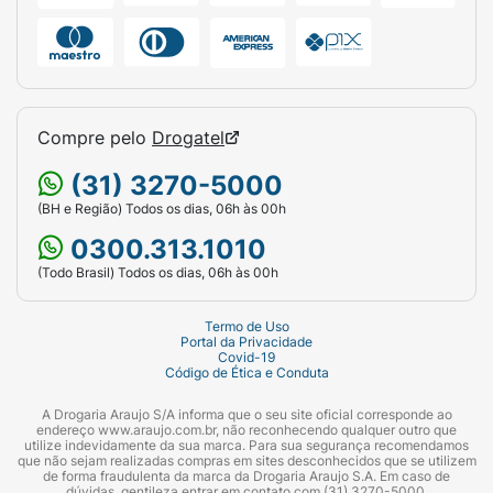
Compre pelo
Drogatel
(31) 3270-5000
(BH e Região) Todos os dias, 06h às 00h
0300.313.1010
(Todo Brasil) Todos os dias, 06h às 00h
Termo de Uso
Portal da Privacidade
Covid-19
Código de Ética e Conduta
A Drogaria Araujo S/A informa que o seu site oficial corresponde ao
endereço www.araujo.com.br, não reconhecendo qualquer outro que
utilize indevidamente da sua marca. Para sua segurança recomendamos
que não sejam realizadas compras em sites desconhecidos que se utilizem
de forma fraudulenta da marca da Drogaria Araujo S.A. Em caso de
dúvidas, gentileza entrar em contato com (31) 3270-5000.