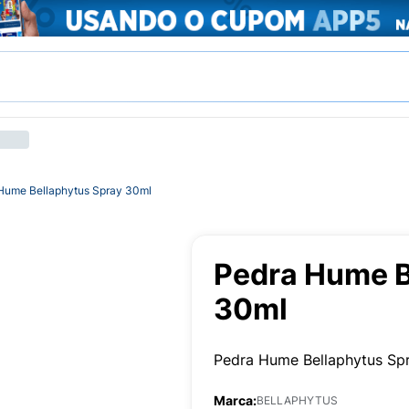
Hume Bellaphytus Spray 30ml
Pedra Hume B
30ml
Pedra Hume Bellaphytus Sp
Marca:
BELLAPHYTUS