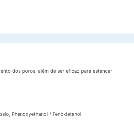
ento dos poros, além de ser eficaz para estancar
sio, Phenoxyethanol / Fenoxietanol