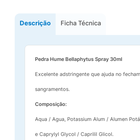
Descrição
Ficha Técnica
Pedra Hume Bellaphytus Spray 30ml
Excelente adstringente que ajuda no fecham
sangramentos.
Composição:
Aqua / Agua, Potassium Alum / Alumen Potás
e Caprylyl Glycol / Caprilil Glicol.