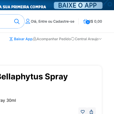
Olá, Entre ou Cadastre-se
R$ 0,00
0
Baixar App
Acompanhar Pedido
Central Araujo
ellaphytus Spray
ray 30ml