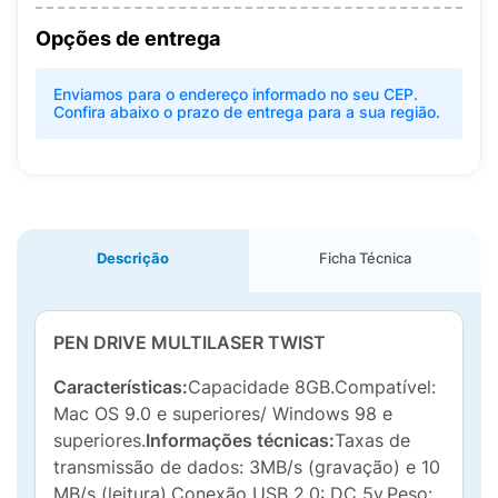
Opções de entrega
Enviamos para o endereço informado no seu CEP.
Confira abaixo o prazo de entrega para a sua região.
Descrição
Ficha Técnica
PEN DRIVE MULTILASER TWIST
Características:
Capacidade 8GB.Compatível:
Mac OS 9.0 e superiores/ Windows 98 e
superiores.
Informações técnicas:
Taxas de
transmissão de dados: 3MB/s (gravação) e 10
MB/s (leitura).Conexão USB 2.0: DC 5v.Peso: