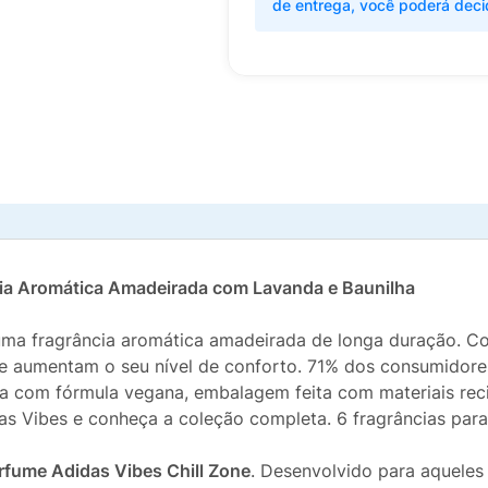
de entrega, você poderá deci
cia Aromática Amadeirada com Lavanda e Baunilha
uma fragrância aromática amadeirada de longa duração. C
r e aumentam o seu nível de conforto. 71% dos consumidore
ta com fórmula vegana, embalagem feita com materiais rec
as Vibes e conheça a coleção completa. 6 fragrâncias para
rfume Adidas Vibes Chill Zone
. Desenvolvido para aquele