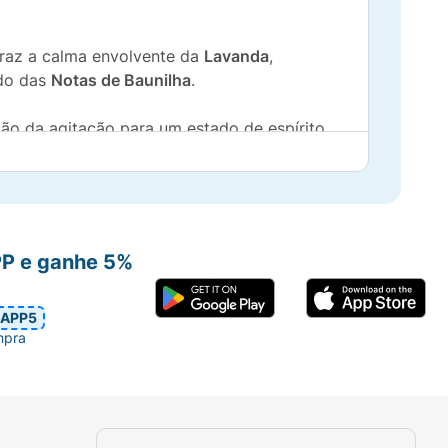
 traz a calma envolvente da
Lavanda
,
ado das
Notas de Baunilha
.
ção da agitação para um estado de espírito
mpre que quiser sentir uma vibe de conforto
PP e ganhe 5%
APP5
mpra