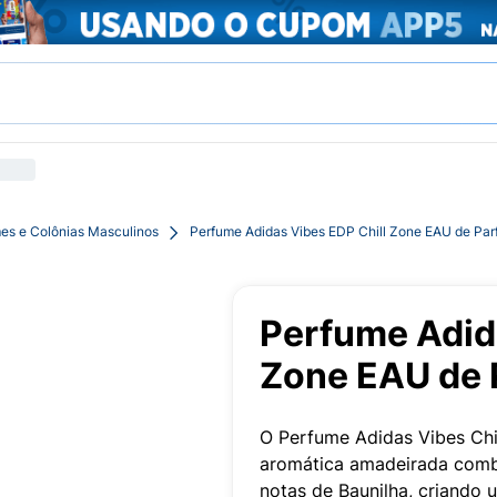
es e Colônias Masculinos
Perfume Adidas Vibes EDP Chill Zone EAU de Pa
Perfume Adid
Zone EAU de 
O Perfume Adidas Vibes Chil
aromática amadeirada comb
notas de Baunilha, criando 