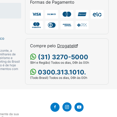
Formas de Pagamento
sco
Compre pelo
Drogatel
zonte, a
milhares de
(31) 3270-5000
eirismo e
ting do Brasil
(BH e Região) Todos os dias, 06h às 00h
o é de hoje
camentos com
0300.313.1010.
(Todo Brasil) Todos os dias, 06h às 00h
amente da sua