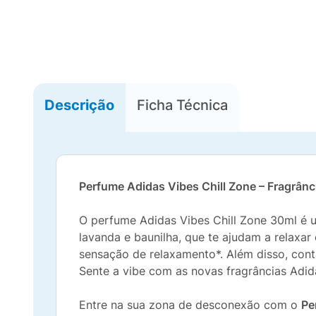
Descrição
Ficha Técnica
Perfume Adidas Vibes Chill Zone – Fragrân
O perfume Adidas Vibes Chill Zone 30ml é 
lavanda e baunilha, que te ajudam a relaxa
sensação de relaxamento*. Além disso, con
Sente a vibe com as novas fragrâncias Adid
Entre na sua zona de desconexão com o
Pe