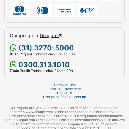
Compre pelo
Drogatel
(31) 3270-5000
(BH e Região) Todos os dias, 06h às 00h
0300.313.1010
(Todo Brasil) Todos os dias, 06h às 00h
Termo de Uso
Portal da Privacidade
Covid-19
Código de Ética e Conduta
A Drogaria Araujo S/A informa que o seu site oficial corresponde ao
endereço www.araujo.com.br, não reconhecendo qualquer outro que
utilize indevidamente da sua marca. Para sua segurança recomendamos
que não sejam realizadas compras em sites desconhecidos que se utilizem
de forma fraudulenta da marca da Drogaria Araujo S.A. Em caso de
dúvidas, gentileza entrar em contato com (31) 3270-5000.