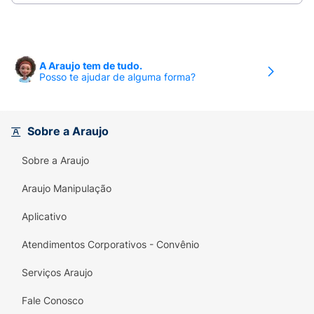
Amadeirado, Floral
Ocasião:
A Araujo tem de tudo.
Casual, Sofisticada, Dia, Noite
Posso te ajudar de alguma forma?
Topo:
Bergamota. Corpo: Flor de Laranjeira e Tuberosa.
Sobre a Araujo
Fundo: Baunilha e Patchouli ou Oriza.
Sobre a Araujo
Araujo Manipulação
Aplicativo
Atendimentos Corporativos - Convênio
Serviços Araujo
Fale Conosco