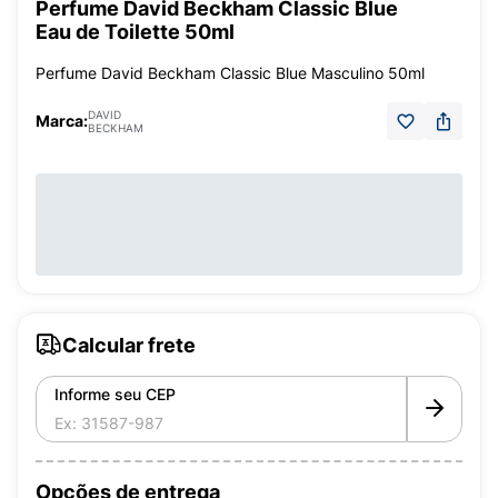
Perfume David Beckham Classic Blue
Eau de Toilette 50ml
Perfume David Beckham Classic Blue Masculino 50ml
DAVID
Marca:
BECKHAM
Calcular frete
Informe seu CEP
Opções de entrega