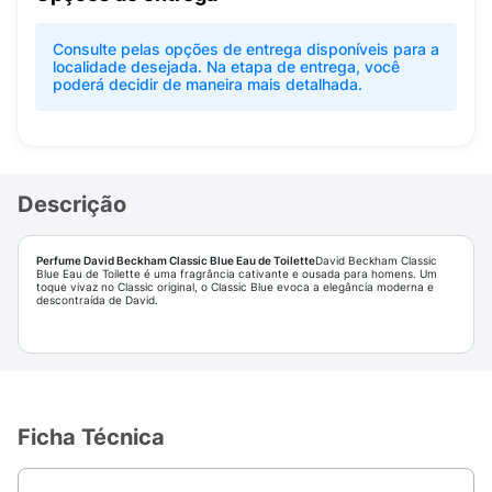
Consulte pelas opções de entrega disponíveis para a
localidade desejada. Na etapa de entrega, você
poderá decidir de maneira mais detalhada.
Descrição
Perfume David Beckham Classic Blue Eau de Toilette
David Beckham Classic
Blue Eau de Toilette é uma fragrância cativante e ousada para homens. Um
toque vivaz no Classic original, o Classic Blue evoca a elegância moderna e
descontraída de David.
Ficha Técnica