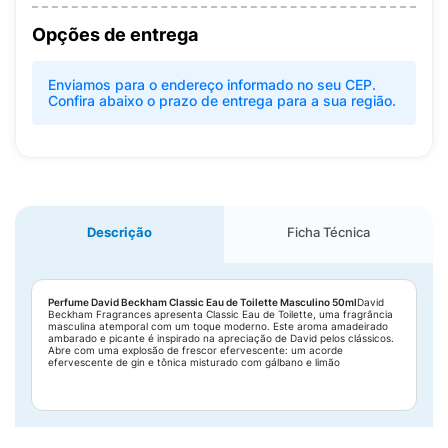
Opções de entrega
Enviamos para o endereço informado no seu CEP.
Confira abaixo o prazo de entrega para a sua região.
Descrição
Ficha Técnica
Perfume David Beckham Classic Eau de Toilette Masculino 50ml
David
Beckham Fragrances apresenta Classic Eau de Toilette, uma fragrância
masculina atemporal com um toque moderno. Este aroma amadeirado
ambarado e picante é inspirado na apreciação de David pelos clássicos.
Abre com uma explosão de frescor efervescente: um acorde
efervescente de gin e tônica misturado com gálbano e limão