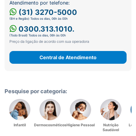
Atendimento por telefone:
(31) 3270-5000
(BH e Região) Todos os dias, 06h às 00h
0300.313.1010.
(Todo Brasil) Todos os dias, 06h às 00h
Preço da ligação de acordo com sua operadora
Central de Atendimento
Pesquise por categoria:
Infantil
Dermocosméticos
Higiene Pessoal
Nutrição
Lev
Saudável