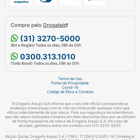
Compre pelo
Drogatel
(31) 3270-5000
(BH e Região) Todos os dias, 06h às 00h
0300.313.1010
(Todo Brasil) Todos os dias, 06h às 00h
Termo de Uso
Portal da Privacidade
Covid-19
Código de Ética e Conduta
A Drogaria Araujo S/A informa que o seu site oficial corresponde ao
endereço www.araujo.com.br, não reconhecendo qualquer outro que
utilize indevidamente da sua marca. Para sua segurança recomendamos
que não sejam realizadas compras em sites desconhecidos que se utilizem
de forma fraudulenta da marca da Drogaria Araujo S.A. Em caso de
dúvidas, gentileza entrar em contato com (31) 3270-5000.
Razão Social: Drogaria Araujo S.A | CNPJ: 17.256.512.0001-16 | Endereço: