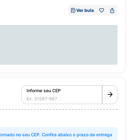
Ver bula
Informe seu CEP
ormado no seu CEP. Confira abaixo o prazo de entrega