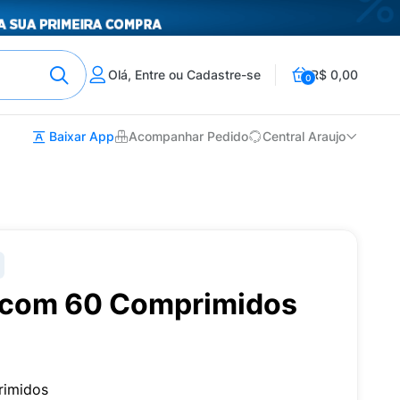
Olá, Entre ou Cadastre-se
R$ 0,00
0
Baixar App
Acompanhar Pedido
Central Araujo
 com 60 Comprimidos
rimidos