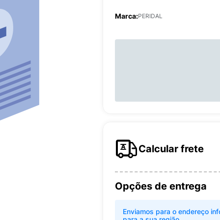
Marca:
PERIDAL
Calcular frete
Opções de entrega
Enviamos para o endereço inf
para a sua região.