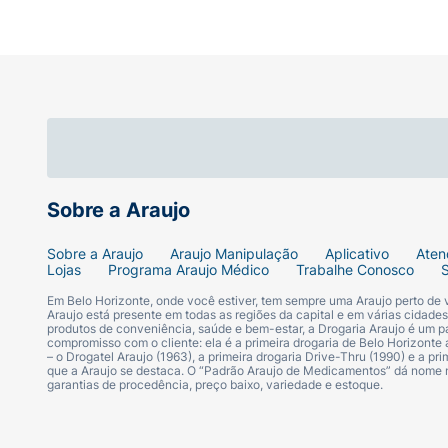
Sobre a Araujo
Sobre a Araujo
Araujo Manipulação
Aplicativo
Aten
Lojas
Programa Araujo Médico
Trabalhe Conosco
Em Belo Horizonte, onde você estiver, tem sempre uma Araujo perto de
Araujo está presente em todas as regiões da capital e em várias cidade
produtos de conveniência, saúde e bem-estar, a Drogaria Araujo é um pa
compromisso com o cliente: ela é a primeira drogaria de Belo Horizonte a
– o Drogatel Araujo (1963), a primeira drogaria Drive-Thru (1990) e a 
que a Araujo se destaca. O “Padrão Araujo de Medicamentos” dá nome
garantias de procedência, preço baixo, variedade e estoque.