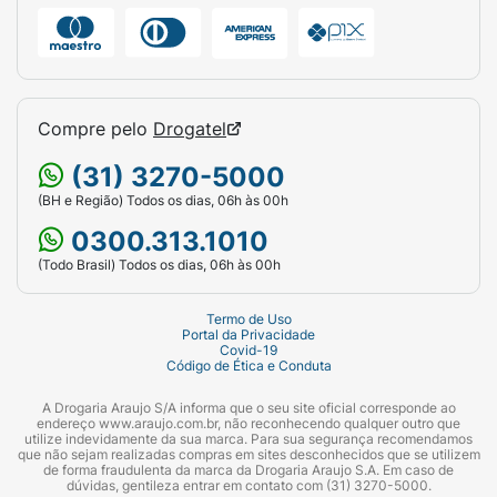
Compre pelo
Drogatel
(31) 3270-5000
(BH e Região) Todos os dias, 06h às 00h
0300.313.1010
(Todo Brasil) Todos os dias, 06h às 00h
Termo de Uso
Portal da Privacidade
Covid-19
Código de Ética e Conduta
A Drogaria Araujo S/A informa que o seu site oficial corresponde ao
endereço www.araujo.com.br, não reconhecendo qualquer outro que
utilize indevidamente da sua marca. Para sua segurança recomendamos
que não sejam realizadas compras em sites desconhecidos que se utilizem
de forma fraudulenta da marca da Drogaria Araujo S.A. Em caso de
dúvidas, gentileza entrar em contato com (31) 3270-5000.