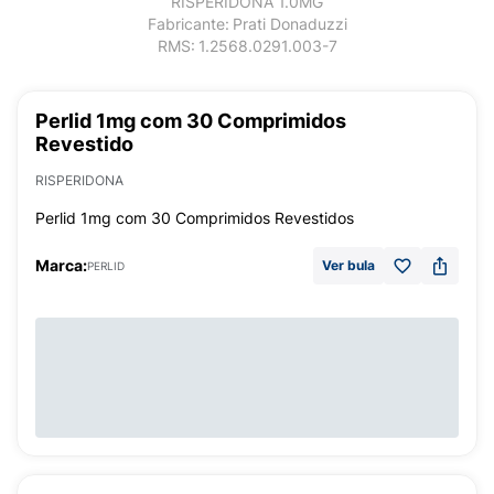
RISPERIDONA 1.0MG
Fabricante:
Prati Donaduzzi
RMS:
1.2568.0291.003-7
Perlid 1mg com 30 Comprimidos
Revestido
RISPERIDONA
Perlid 1mg com 30 Comprimidos Revestidos
Marca:
Ver bula
PERLID