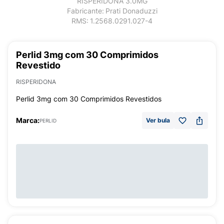
RISPERIDONA 3.0MG
Fabricante:
Prati Donaduzzi
RMS:
1.2568.0291.027-4
Perlid 3mg com 30 Comprimidos
Revestido
RISPERIDONA
Perlid 3mg com 30 Comprimidos Revestidos
Marca:
Ver bula
PERLID