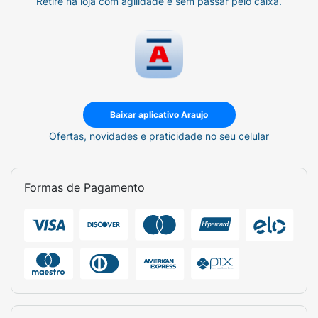
Retire na loja com agilidade e sem passar pelo caixa.
Baixar aplicativo Araujo
Ofertas, novidades e praticidade no seu celular
Formas de Pagamento