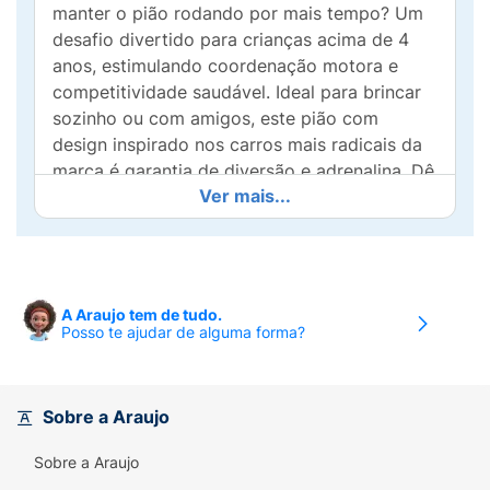
manter o pião rodando por mais tempo? Um
desafio divertido para crianças acima de 4
anos, estimulando coordenação motora e
competitividade saudável. Ideal para brincar
sozinho ou com amigos, este pião com
design inspirado nos carros mais radicais da
marca é garantia de diversão e adrenalina. Dê
Ver mais...
a largada nessa brincadeira cheia de luz e
movimento!
A Araujo tem de tudo.
Posso te ajudar de alguma forma?
Sobre a Araujo
Sobre a Araujo