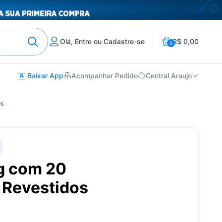
Olá, Entre ou Cadastre-se
R$ 0,00
0
Baixar App
Acompanhar Pedido
Central Araujo
os
g com 20
Revestidos