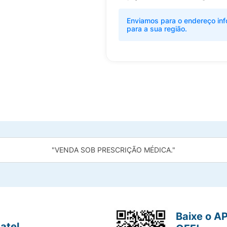
Enviamos para o endereço inf
para a sua região.
"VENDA SOB PRESCRIÇÃO MÉDICA."
Baixe o A
atel