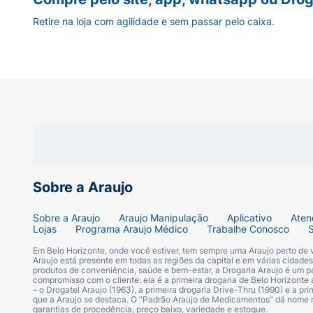
Retire na loja com agilidade e sem passar pelo caixa.
Sobre a Araujo
Sobre a Araujo
Araujo Manipulação
Aplicativo
Aten
Lojas
Programa Araujo Médico
Trabalhe Conosco
Em Belo Horizonte, onde você estiver, tem sempre uma Araujo perto de
Araujo está presente em todas as regiões da capital e em várias cidade
produtos de conveniência, saúde e bem-estar, a Drogaria Araujo é um pa
compromisso com o cliente: ela é a primeira drogaria de Belo Horizonte a
– o Drogatel Araujo (1963), a primeira drogaria Drive-Thru (1990) e a 
que a Araujo se destaca. O “Padrão Araujo de Medicamentos” dá nome
garantias de procedência, preço baixo, variedade e estoque.