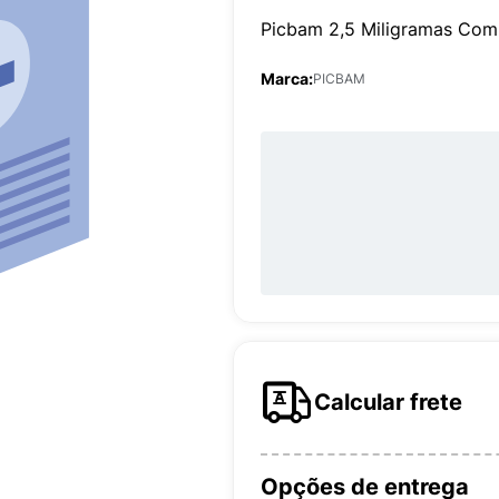
Picbam 2,5 Miligramas Com
Marca:
PICBAM
Calcular frete
Opções de entrega