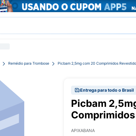
Remédio para Trombose
Picbam 2,5mg com 20 Comprimidos Revestid
Entrega para todo o Brasil
Picbam 2,5m
Comprimidos 
APIXABANA