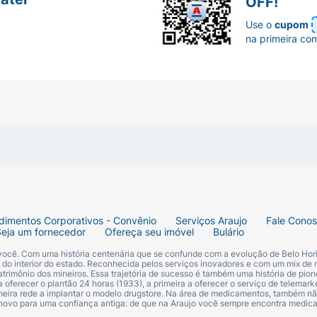
OFF!
Use o
cupom
na primeira co
dimentos Corporativos - Convênio
Serviços Araujo
Fale Cono
Seja um fornecedor
Ofereça seu imóvel
Bulário
 você. Com uma história centenária que se confunde com a evolução de Belo Hori
s do interior do estado. Reconhecida pelos serviços inovadores e com um mix de 
trimônio dos mineiros. Essa trajetória de sucesso é também uma história de pion
 oferecer o plantão 24 horas (1933), a primeira a oferecer o serviço de telemarke
primeira rede a implantar o modelo drugstore. Na área de medicamentos, também nã
 novo para uma confiança antiga: de que na Araujo você sempre encontra medi