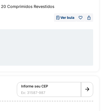
 20 Comprimidos Revestidos
Ver bula
Informe seu CEP