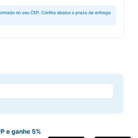
ormado no seu CEP. Confira abaixo o prazo de entrega
PP e ganhe 5%