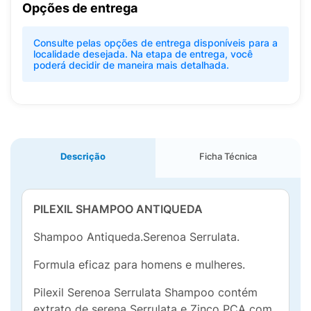
Opções de entrega
Consulte pelas opções de entrega disponíveis para a
localidade desejada. Na etapa de entrega, você
poderá decidir de maneira mais detalhada.
Descrição
Ficha Técnica
PILEXIL SHAMPOO ANTIQUEDA
Shampoo Antiqueda.Serenoa Serrulata.
Formula eficaz para homens e mulheres.
Pilexil Serenoa Serrulata Shampoo contém
extrato de serena Serrulata e Zinco PCA com