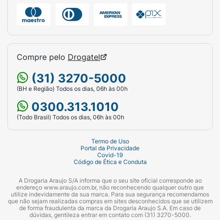
Compre pelo
Drogatel
(31) 3270-5000
(BH e Região) Todos os dias, 06h às 00h
0300.313.1010
(Todo Brasil) Todos os dias, 06h às 00h
Termo de Uso
Portal da Privacidade
Covid-19
Código de Ética e Conduta
A Drogaria Araujo S/A informa que o seu site oficial corresponde ao
endereço www.araujo.com.br, não reconhecendo qualquer outro que
utilize indevidamente da sua marca. Para sua segurança recomendamos
que não sejam realizadas compras em sites desconhecidos que se utilizem
de forma fraudulenta da marca da Drogaria Araujo S.A. Em caso de
dúvidas, gentileza entrar em contato com (31) 3270-5000.