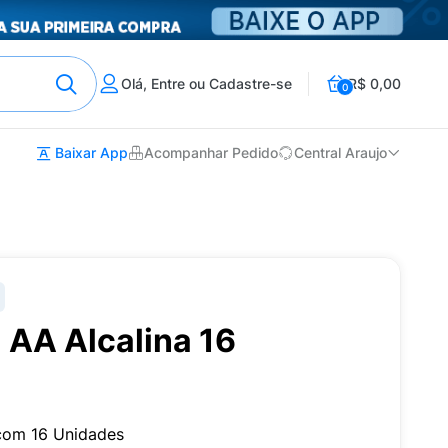
Olá, Entre ou Cadastre-se
R$ 0,00
0
Baixar App
Acompanhar Pedido
Central Araujo
l AA Alcalina 16
 com 16 Unidades