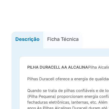
Descrição
Ficha Técnica
PILHA DURACELL AA ALCALINA
Pilha Alca
Pilhas Duracell oferece a energia de qualid
Quando se trata de pilhas confiáveis e de l
(Pilha Pequena) proporcionam energia confiá
fechaduras eletrônicas, lanternas, etc. Além
anos.As Pilhas Alcalinas Duracell duram até