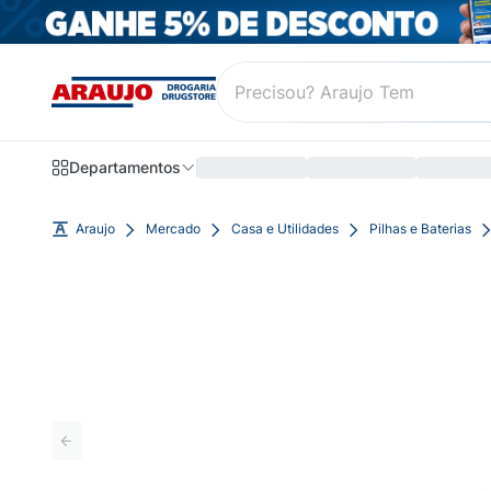
Departamentos
Araujo
Mercado
Casa e Utilidades
Pilhas e Baterias