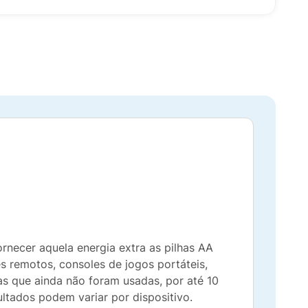
ornecer aquela energia extra as pilhas AA
s remotos, consoles de jogos portáteis,
has que ainda não foram usadas, por até 10
ultados podem variar por dispositivo.