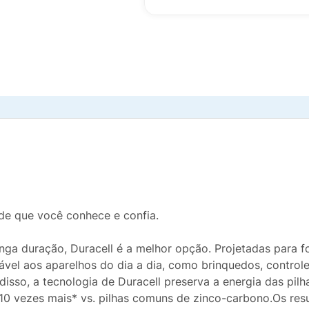
ade que você conhece e confia.
onga duração, Duracell é a melhor opção. Projetadas para f
vel aos aparelhos do dia a dia, como brinquedos, controle
 disso, a tecnologia de Duracell preserva a energia das pil
 10 vezes mais* vs. pilhas comuns de zinco-carbono.Os res