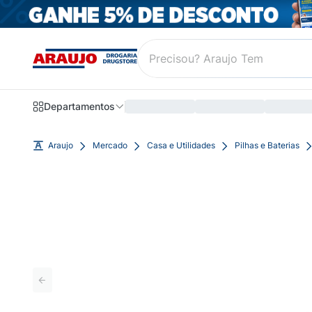
Departamentos
Araujo
Mercado
Casa e Utilidades
Pilhas e Baterias