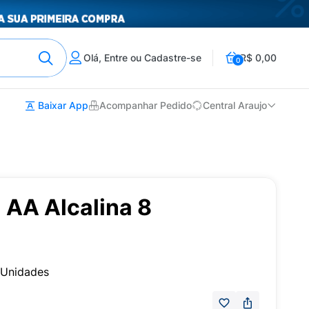
Olá, Entre ou Cadastre-se
R$ 0,00
0
Baixar App
Acompanhar Pedido
Central Araujo
l AA Alcalina 8
8 Unidades