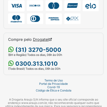
as pilhas e baterias no fogo. Não transporte
pilhas soltas no bolso ou na bolsa.
Compre pelo
Drogatel
(31) 3270-5000
(BH e Região) Todos os dias, 06h às 00h
0300.313.1010
(Todo Brasil) Todos os dias, 06h às 00h
Termo de Uso
Portal da Privacidade
Covid-19
Código de Ética e Conduta
A Drogaria Araujo S/A informa que o seu site oficial corresponde ao
endereço www.araujo.com.br, não reconhecendo qualquer outro que
utilize indevidamente da sua marca. Para sua segurança recomendamos