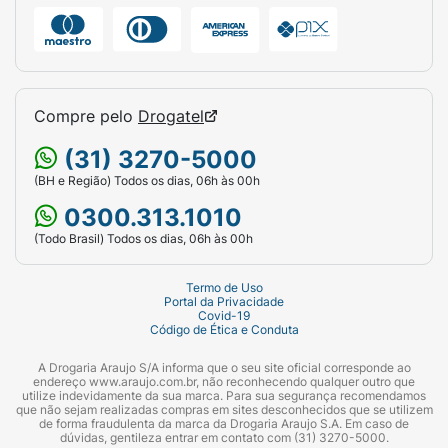
Compre pelo
Drogatel
(31) 3270-5000
(BH e Região) Todos os dias, 06h às 00h
0300.313.1010
(Todo Brasil) Todos os dias, 06h às 00h
Termo de Uso
Portal da Privacidade
Covid-19
Código de Ética e Conduta
A Drogaria Araujo S/A informa que o seu site oficial corresponde ao
endereço www.araujo.com.br, não reconhecendo qualquer outro que
utilize indevidamente da sua marca. Para sua segurança recomendamos
que não sejam realizadas compras em sites desconhecidos que se utilizem
de forma fraudulenta da marca da Drogaria Araujo S.A. Em caso de
dúvidas, gentileza entrar em contato com (31) 3270-5000.