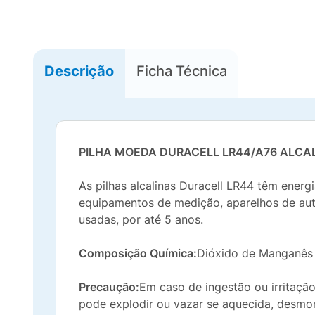
Descrição
Ficha Técnica
PILHA MOEDA DURACELL LR44/A76 ALCA
As pilhas alcalinas Duracell LR44 têm energ
equipamentos de medição, aparelhos de auto
usadas, por até 5 anos.
Composição Química:
Dióxido de Manganês e
Precaução:
Em caso de ingestão ou irritaçã
pode explodir ou vazar se aquecida, desmon