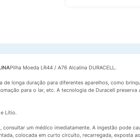
LINA
Pilha Moeda LR44 / A76 Alcalina DURACELL.
ia de longa duração para diferentes aparelhos, como brinque
mação para o lar, etc. A tecnologia de Duracell preserva 
 Lítio.
o, consultar um médico imediatamente. A ingestão pode cau
tada, colocada em curto circuito, recarregada, exposta ao