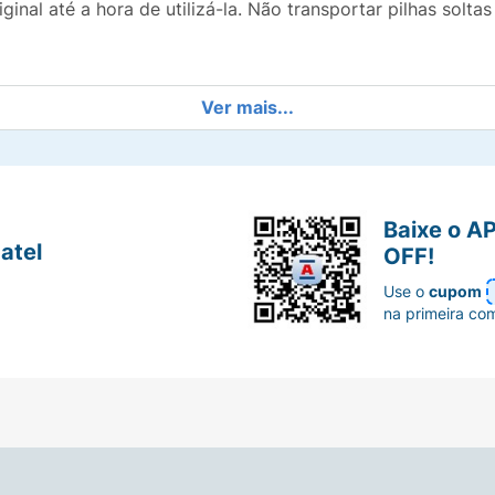
nal até a hora de utilizá-la. Não transportar pilhas solta
Ver mais...
Baixe o A
atel
OFF!
Use o
cupom
na primeira co