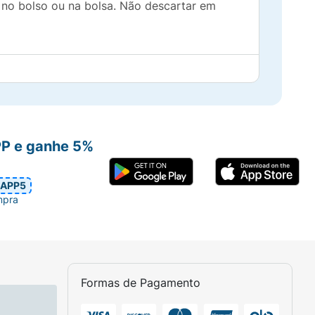
s no bolso ou na bolsa. Não descartar em
PP e ganhe 5%
APP5
mpra
Formas de Pagamento