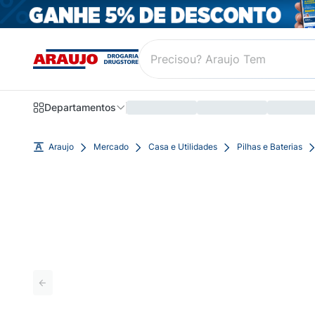
Departamentos
Araujo
Mercado
Casa e Utilidades
Pilhas e Baterias