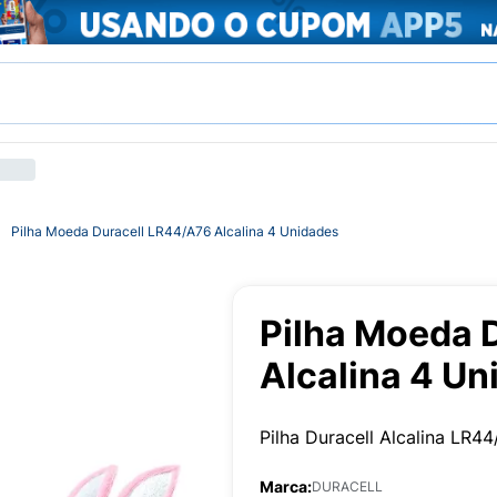
Pilha Moeda Duracell LR44/A76 Alcalina 4 Unidades
Pilha Moeda 
Alcalina 4 Un
Pilha Duracell Alcalina LR4
Marca:
DURACELL