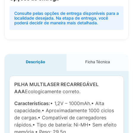
Consulte pelas opções de entrega disponíveis para a
localidade desejada. Na etapa de entrega, você
poderá decidir de maneira mais detalhada.
Descrição
Ficha Técnica
PILHA MULTILASER RECARREGÁVEL
AAA
Ecologicamente correto.
Características:
• 1,2V – 1000mAh.• Alta
capacidade.• Aproximadamente 1000 ciclos
de cargas.• Compatível de carregadores
rápidos.• Tipo de bateria: Ni-MH• Sem efeito
memória.• Peso: 29,5g