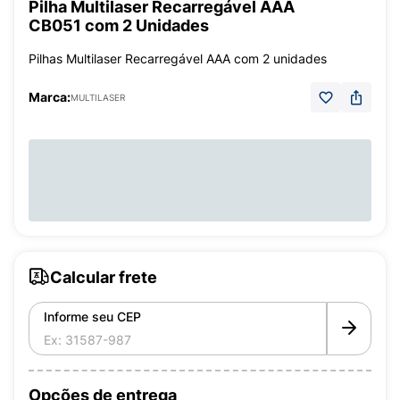
Pilha Multilaser Recarregável AAA
CB051 com 2 Unidades
Pilhas Multilaser Recarregável AAA com 2 unidades
Marca:
MULTILASER
Calcular frete
Informe seu CEP
Opções de entrega