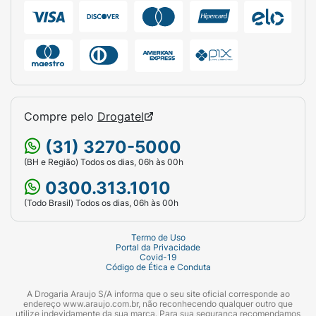
Compre pelo
Drogatel
(31) 3270-5000
(BH e Região) Todos os dias, 06h às 00h
0300.313.1010
(Todo Brasil) Todos os dias, 06h às 00h
Termo de Uso
Portal da Privacidade
Covid-19
Código de Ética e Conduta
A Drogaria Araujo S/A informa que o seu site oficial corresponde ao
endereço www.araujo.com.br, não reconhecendo qualquer outro que
utilize indevidamente da sua marca. Para sua segurança recomendamos