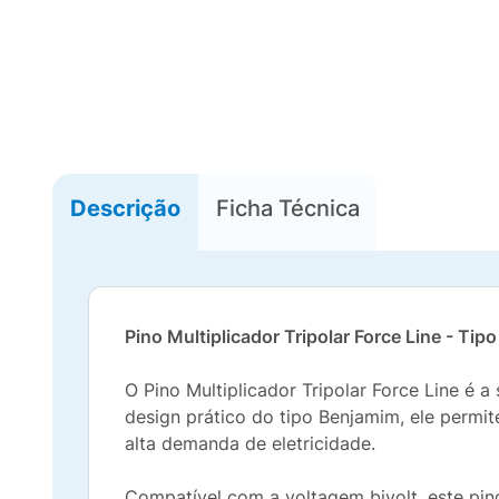
Descrição
Ficha Técnica
Pino Multiplicador Tripolar Force Line - Ti
O Pino Multiplicador Tripolar Force Line é
design prático do tipo Benjamim, ele permi
alta demanda de eletricidade.
Compatível com a voltagem bivolt, este pino