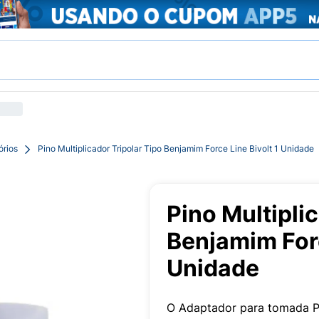
órios
Pino Multiplicador Tripolar Tipo Benjamim Force Line Bivolt 1 Unidade
Pino Multipli
Benjamim Forc
Unidade
O Adaptador para tomada Pin