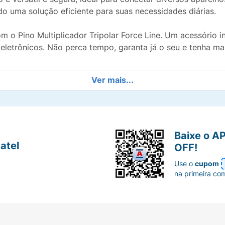
do uma solução eficiente para suas necessidades diárias.
m o Pino Multiplicador Tripolar Force Line. Um acessório 
 eletrônicos. Não perca tempo, garanta já o seu e tenha mai
Ver mais...
Baixe o A
atel
OFF!
Use o
cupom
na primeira co