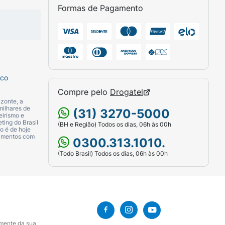
Formas de Pagamento
sco
Compre pelo
Drogatel
zonte, a
milhares de
(31) 3270-5000
eirismo e
ting do Brasil
(BH e Região) Todos os dias, 06h às 00h
o é de hoje
camentos com
0300.313.1010.
(Todo Brasil) Todos os dias, 06h às 00h
amente da sua