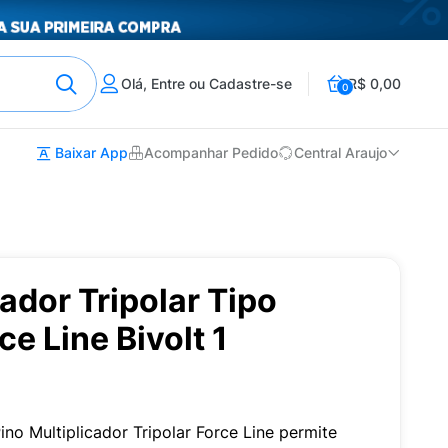
Olá, Entre ou Cadastre-se
R$ 0,00
0
Baixar App
Acompanhar Pedido
Central Araujo
cador Tripolar Tipo
e Line Bivolt 1
o Multiplicador Tripolar Force Line permite