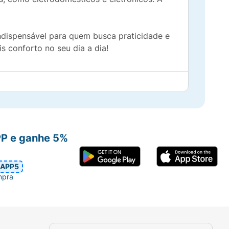
indispensável para quem busca praticidade e
s conforto no seu dia a dia!
PP e ganhe 5%
APP5
mpra