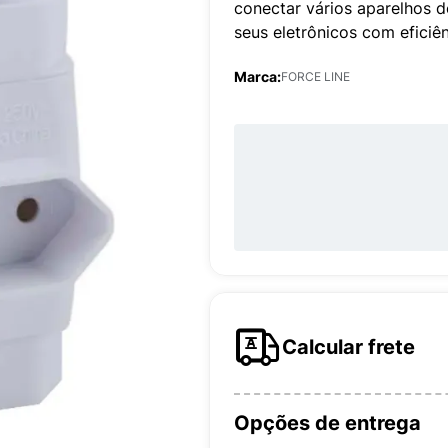
conectar vários aparelhos d
seus eletrônicos com eficiên
Marca:
FORCE LINE
Calcular frete
Opções de entrega