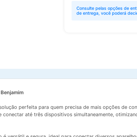
Consulte pelas opções de ent
de entrega, você poderá deci
po Benjamim
 a solução perfeita para quem precisa de mais opções de 
te conectar até três dispositivos simultaneamente, otimi
 é versátil e segura, ideal para conectar diversos aparelh