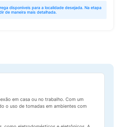
rega disponíveis para a localidade desejada. Na etapa
dir de maneira mais detalhada.
conexão em casa ou no trabalho. Com um
zando o uso de tomadas em ambientes com
os, como eletrodomésticos e eletrônicos. A