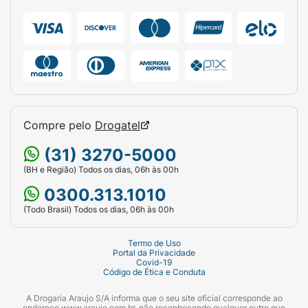
Compre pelo
Drogatel
(31) 3270-5000
(BH e Região) Todos os dias, 06h às 00h
0300.313.1010
(Todo Brasil) Todos os dias, 06h às 00h
Termo de Uso
Portal da Privacidade
Covid-19
Código de Ética e Conduta
A Drogaria Araujo S/A informa que o seu site oficial corresponde ao
endereço www.araujo.com.br, não reconhecendo qualquer outro que