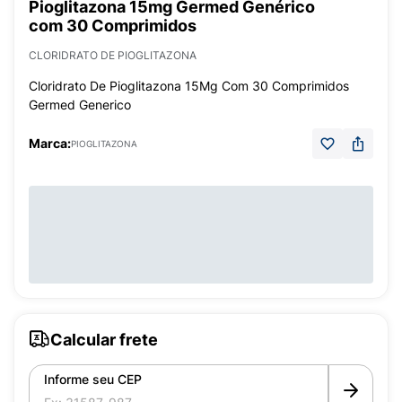
Pioglitazona 15mg Germed Genérico
com 30 Comprimidos
CLORIDRATO DE PIOGLITAZONA
Cloridrato De Pioglitazona 15Mg Com 30 Comprimidos
Germed Generico
Marca:
PIOGLITAZONA
Calcular frete
Informe seu CEP