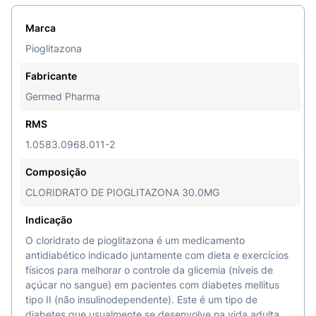
Marca
Pioglitazona
Fabricante
Germed Pharma
RMS
1.0583.0968.011-2
Composição
CLORIDRATO DE PIOGLITAZONA 30.0MG
Indicação
O cloridrato de pioglitazona é um medicamento
antidiabético indicado juntamente com dieta e exercícios
físicos para melhorar o controle da glicemia (níveis de
açúcar no sangue) em pacientes com diabetes mellitus
tipo II (não insulinodependente). Este é um tipo de
diabetes que usualmente se desenvolve na vida adulta.