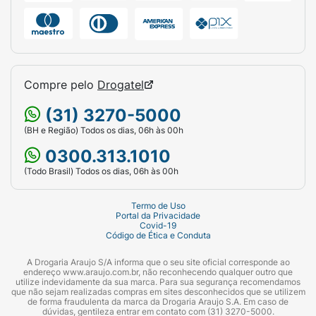
Compre pelo
Drogatel
(31) 3270-5000
(BH e Região) Todos os dias, 06h às 00h
0300.313.1010
(Todo Brasil) Todos os dias, 06h às 00h
Termo de Uso
Portal da Privacidade
Covid-19
Código de Ética e Conduta
A Drogaria Araujo S/A informa que o seu site oficial corresponde ao
endereço www.araujo.com.br, não reconhecendo qualquer outro que
utilize indevidamente da sua marca. Para sua segurança recomendamos
que não sejam realizadas compras em sites desconhecidos que se utilizem
de forma fraudulenta da marca da Drogaria Araujo S.A. Em caso de
dúvidas, gentileza entrar em contato com (31) 3270-5000.