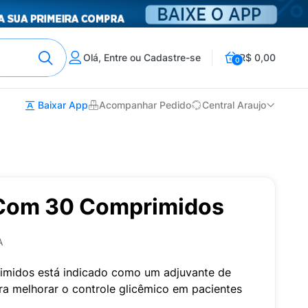
Olá, Entre ou Cadastre-se
R$ 0,00
0
Baixar App
Acompanhar Pedido
Central Araujo
 Com 30 Comprimidos
A
midos está indicado como um adjuvante de
para melhorar o controle glicêmico em pacientes