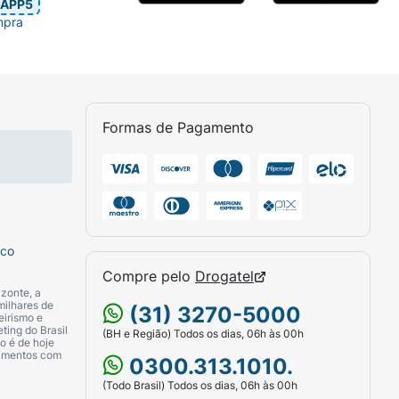
APP5
mpra
Formas de Pagamento
sco
Compre pelo
Drogatel
zonte, a
milhares de
(31) 3270-5000
eirismo e
ting do Brasil
(BH e Região) Todos os dias, 06h às 00h
o é de hoje
camentos com
0300.313.1010.
(Todo Brasil) Todos os dias, 06h às 00h