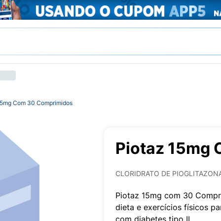
15mg Com 30 Comprimidos
Piotaz 15mg
CLORIDRATO DE PIOGLITAZON
Piotaz 15mg com 30 Compri
dieta e exercícios físicos 
com diabetes tipo II.