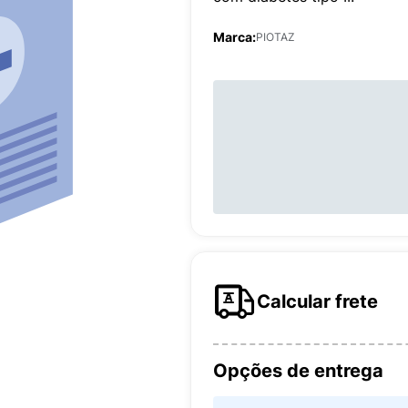
Marca:
PIOTAZ
Calcular frete
Opções de entrega