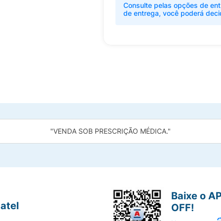
Consulte pelas opções de ent
de entrega, você poderá deci
"VENDA SOB PRESCRIÇÃO MÉDICA."
Baixe o A
atel
OFF!