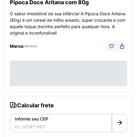
Pipoca Doce Aritana com 80g
O sabor irresistível da sua infância! A Pipoca Doce Aritana
(80g) é um cereal de milho assado, super crocante e com
aquele toque docinho perfeito para qualquer hora. A
original e inconfundível!
Marca:
ARITANA
Calcular frete
Informe seu CEP