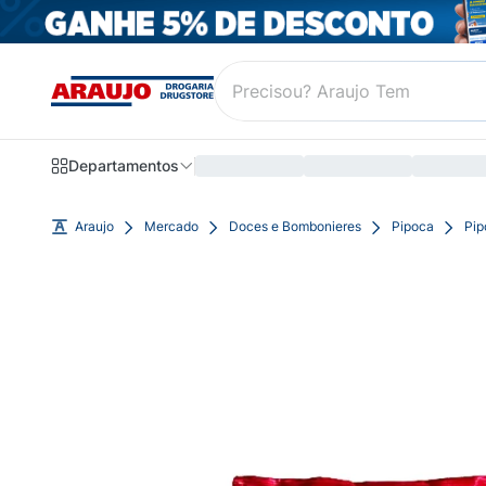
Departamentos
Araujo
Mercado
Doces e Bombonieres
Pipoca
Pip