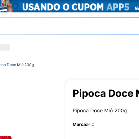
oca Doce Mió 200g
Pipoca Doce 
Pipoca Doce Mió 200g
Marca:
MIÓ