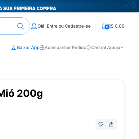
Olá, Entre ou Cadastre-se
R$ 0,00
0
Baixar App
Acompanhar Pedido
Central Araujo
Mió 200g