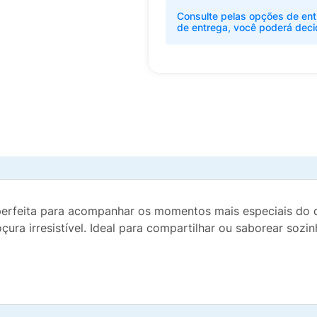
Consulte pelas opções de ent
de entrega, você poderá deci
erfeita para acompanhar os momentos mais especiais do di
 doçura irresistível. Ideal para compartilhar ou saborear so