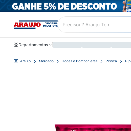
Departamentos
Araujo
Mercado
Doces e Bombonieres
Pipoca
Pip