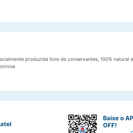
ecialmente produzida livre de conservantes, 100% natural 
borosa.
Baixe o A
atel
OFF!