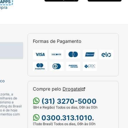
APP5
mpra
Formas de Pagamento
sco
Compre pelo
Drogatel
zonte, a
milhares de
(31) 3270-5000
eirismo e
ting do Brasil
(BH e Região) Todos os dias, 06h às 00h
o é de hoje
camentos com
0300.313.1010.
(Todo Brasil) Todos os dias, 06h às 00h