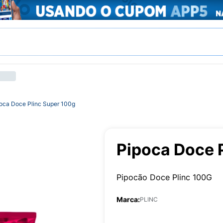
oca Doce Plinc Super 100g
Pipoca Doce 
Pipocão Doce Plinc 100G
Marca:
PLINC