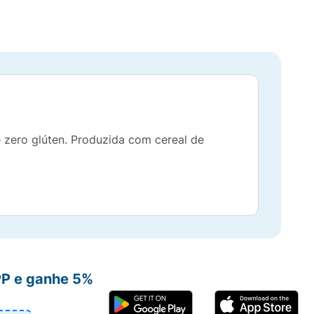
e zero glúten. Produzida com cereal de
PP e ganhe 5%