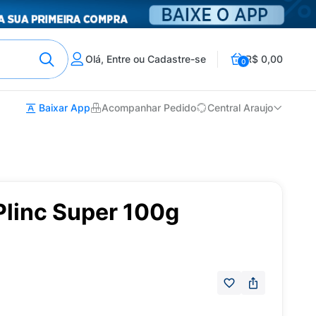
Olá, Entre ou Cadastre-se
R$ 0,00
0
Baixar App
Acompanhar Pedido
Central Araujo
Plinc Super 100g