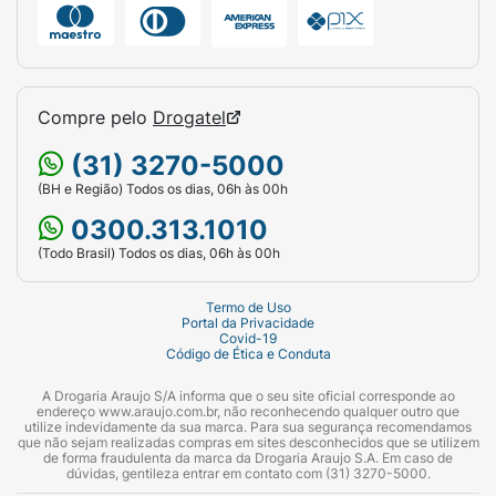
Compre pelo
Drogatel
(31) 3270-5000
(BH e Região) Todos os dias, 06h às 00h
0300.313.1010
(Todo Brasil) Todos os dias, 06h às 00h
Termo de Uso
Portal da Privacidade
Covid-19
Código de Ética e Conduta
A Drogaria Araujo S/A informa que o seu site oficial corresponde ao
endereço www.araujo.com.br, não reconhecendo qualquer outro que
utilize indevidamente da sua marca. Para sua segurança recomendamos
que não sejam realizadas compras em sites desconhecidos que se utilizem
de forma fraudulenta da marca da Drogaria Araujo S.A. Em caso de
dúvidas, gentileza entrar em contato com (31) 3270-5000.