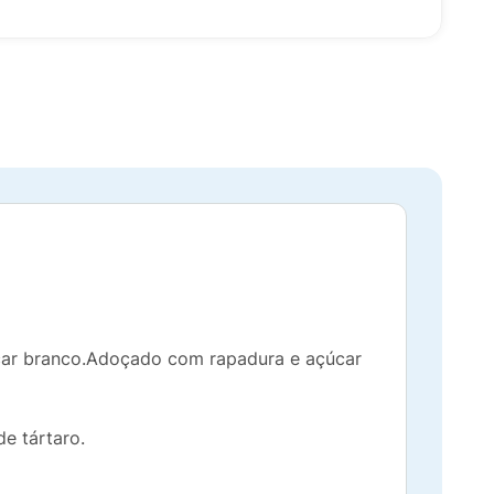
úcar branco.Adoçado com rapadura e açúcar
e tártaro.