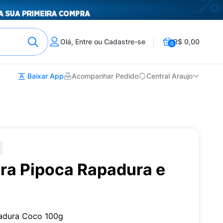
Olá, Entre ou Cadastre-se
R$ 0,00
0
Baixar App
Acompanhar Pedido
Central Araujo
ra Pipoca Rapadura e
adura Coco 100g