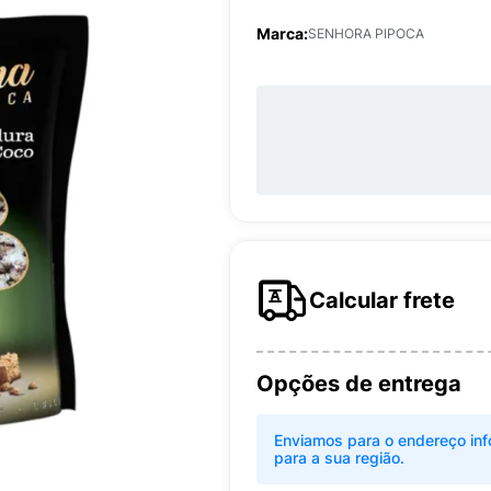
Marca:
SENHORA PIPOCA
Calcular frete
Opções de entrega
Enviamos para o endereço inf
para a sua região.