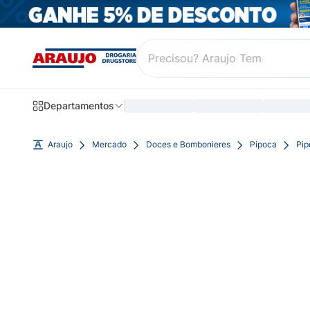
Departamentos
Araujo
Mercado
Doces e Bombonieres
Pipoca
Pip