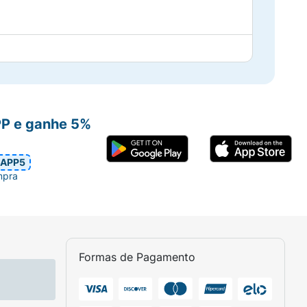
PP e ganhe 5%
APP5
mpra
Formas de Pagamento