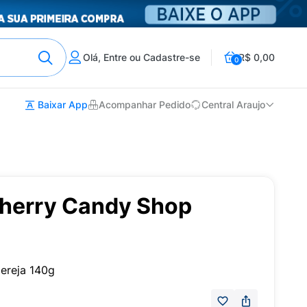
Olá, Entre ou Cadastre-se
R$ 0,00
0
Baixar App
Acompanhar Pedido
Central Araujo
 Cherry Candy Shop
Cereja 140g