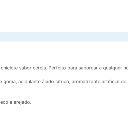
chiclete sabor cereja. Perfeito para saborear a qualquer ho
 goma, acidulante ácido cítrico, aromatizante artificial de tu
eco e arejado.