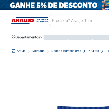
Departamentos
Araujo
Mercado
Doces e Bombonieres
Pirulitos
Pi