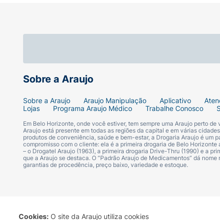
Sobre a Araujo
Sobre a Araujo
Araujo Manipulação
Aplicativo
Aten
Lojas
Programa Araujo Médico
Trabalhe Conosco
Em Belo Horizonte, onde você estiver, tem sempre uma Araujo perto de
Araujo está presente em todas as regiões da capital e em várias cidade
produtos de conveniência, saúde e bem-estar, a Drogaria Araujo é um pa
compromisso com o cliente: ela é a primeira drogaria de Belo Horizonte a
– o Drogatel Araujo (1963), a primeira drogaria Drive-Thru (1990) e a 
que a Araujo se destaca. O “Padrão Araujo de Medicamentos” dá nome
garantias de procedência, preço baixo, variedade e estoque.
Cookies:
O site da Araujo utiliza cookies