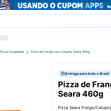
Pizza Congelada
Pizza de Frango com Catupiry Seara 460g
Entrega para todo o Brasil
Pizza de Fra
Seara 460g
Pizza Seara Frango/Catupi