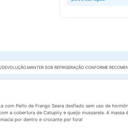
/DEVOLUÇÃO.
MANTER SOB REFRIGERAÇÃO CONFORME RECOMEN
ta com Peito de Frango Seara desfiado sem uso de hormônio
com a cobertura de Catupiry e queijo mussarela. A massa 
macia por dentro e crocante por fora!