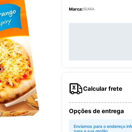
Marca:
SEARA
Calcular frete
Opções de entrega
Enviamos para o endereço inf
para a sua região.