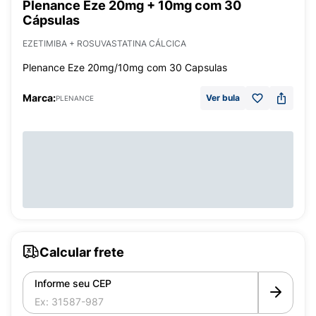
Plenance Eze 20mg + 10mg com 30
Cápsulas
EZETIMIBA + ROSUVASTATINA CÁLCICA
Plenance Eze 20mg/10mg com 30 Capsulas
Marca:
Ver bula
PLENANCE
Calcular frete
Informe seu CEP