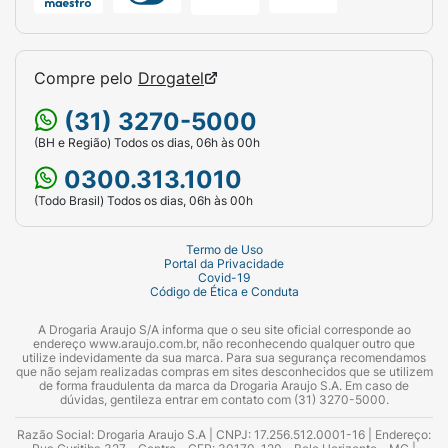
Compre pelo
Drogatel
(31) 3270-5000
(BH e Região) Todos os dias, 06h às 00h
0300.313.1010
(Todo Brasil) Todos os dias, 06h às 00h
Termo de Uso
Portal da Privacidade
Covid-19
Código de Ética e Conduta
A Drogaria Araujo S/A informa que o seu site oficial corresponde ao
endereço www.araujo.com.br, não reconhecendo qualquer outro que
utilize indevidamente da sua marca. Para sua segurança recomendamos
que não sejam realizadas compras em sites desconhecidos que se utilizem
de forma fraudulenta da marca da Drogaria Araujo S.A. Em caso de
dúvidas, gentileza entrar em contato com (31) 3270-5000.
Razão Social: Drogaria Araujo S.A | CNPJ: 17.256.512.0001-16 | Endereço: