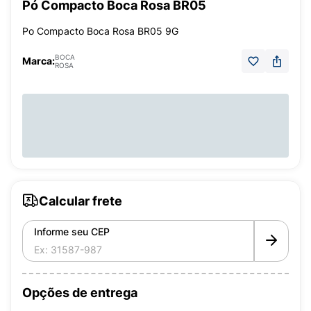
Pó Compacto Boca Rosa BR05
Po Compacto Boca Rosa BR05 9G
BOCA
Marca:
ROSA
Calcular frete
Informe seu CEP
Opções de entrega