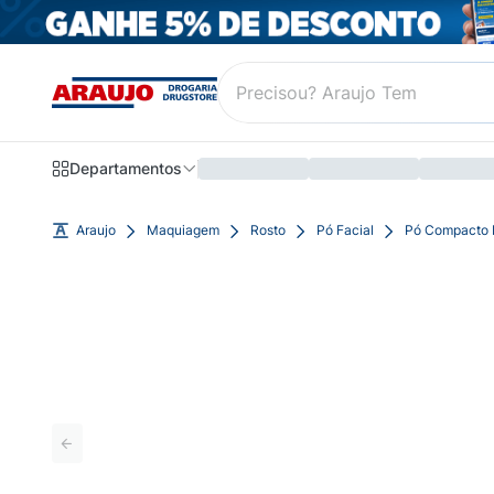
Departamentos
Araujo
Maquiagem
Rosto
Pó Facial
Pó Compacto F