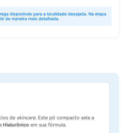
rega disponíveis para a localidade desejada. Na etapa
dir de maneira mais detalhada.
cios de
skincare
. Este pó compacto sela a
o Hialurônico
em sua fórmula.