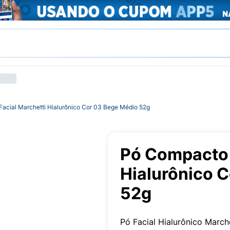
acial Marchetti Hialurônico Cor 03 Bege Médio 52g
Pó Compacto 
Hialurônico 
52g
Pó Facial Hialurônico March