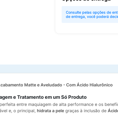
Consulte pelas opções de ent
de entrega, você poderá deci
 Acabamento Matte e Aveludado - Com Ácido Hialurônico
uiagem e Tratamento em um Só Produto
perfeita entre maquiagem de alta performance e os benefí
el e, o principal,
hidrata a pele
graças à inclusão de
Ácid