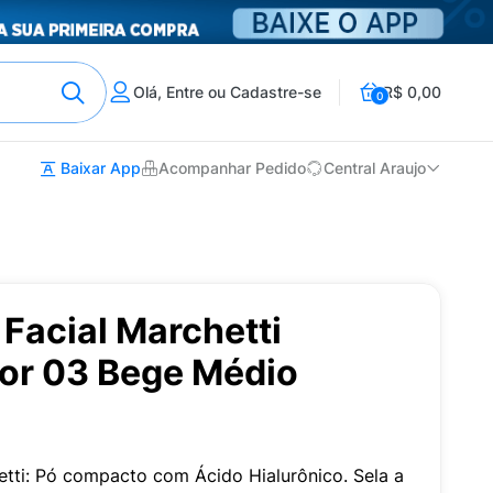
Olá, Entre ou Cadastre-se
R$ 0,00
0
Baixar App
Acompanhar Pedido
Central Araujo
Facial Marchetti
Cor 03 Bege Médio
etti: Pó compacto com Ácido Hialurônico. Sela a