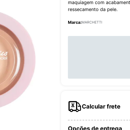
maquiagem com acabamento 
ressecamento da pele.
Marca:
MARCHETTI
Calcular frete
Opções de entrega