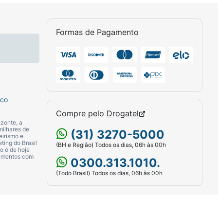
 Manter fora do alcance de crianças.
Formas de Pagamento
, Sílica, Acetato de Tocoferila,
na, Palmitato de Ascorbila, Ácido Ascórbico,
elo 77492, Corante Vermelho 77491, Corante
alurônico. Sela a maquiagem com acabamento
sco
Compre pelo
Drogatel
zonte, a
milhares de
(31) 3270-5000
eirismo e
ting do Brasil
(BH e Região) Todos os dias, 06h às 00h
o é de hoje
camentos com
0300.313.1010.
(Todo Brasil) Todos os dias, 06h às 00h