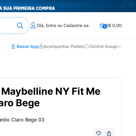
Olá, Entre ou Cadastre-se
R$ 0,00
0
Baixar App
Acompanhar Pedido
Central Araujo
Maybelline NY Fit Me
aro Bege
edio Claro Bege 03