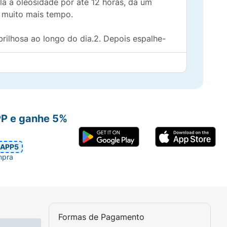
la a oleosidade por até 12 horas, dá um
r muito mais tempo.
rilhosa ao longo do dia.2. Depois espalhe-
PP e ganhe 5%
APP5
mpra
Formas de Pagamento