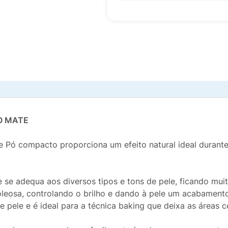
O MATE
e Pó compacto proporciona um efeito natural ideal durant
e adequa aos diversos tipos e tons de pele, ficando muito
oleosa, controlando o brilho e dando à pele um acabament
de pele e é ideal para a técnica baking que deixa as áreas c