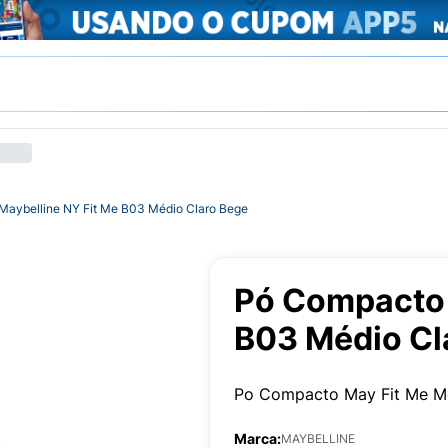
aybelline NY Fit Me B03 Médio Claro Bege
Pó Compacto 
B03 Médio Cl
Po Compacto May Fit Me M
Marca:
MAYBELLINE