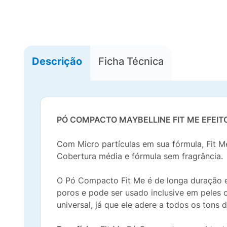
Descrição
Ficha Técnica
PÓ COMPACTO MAYBELLINE FIT ME EFEIT
Com Micro partículas em sua fórmula, Fit M
Cobertura média e fórmula sem fragrância.
O Pó Compacto Fit Me é de longa duração e s
poros e pode ser usado inclusive em peles 
universal, já que ele adere a todos os tons 