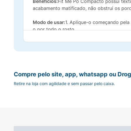
Benefícios:
Fit Me Pó Compacto possui textu
acabamento matificado, não obstrui os poros
Modo de usar:
1. Aplique-o começando pela 
o por todo o rosto.
Compre pelo site, app, whatsapp ou Drog
Retire na loja com agilidade e sem passar pelo caixa.