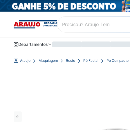
Departamentos
Araujo
Maquiagem
Rosto
Pó Facial
Pó Compacto M