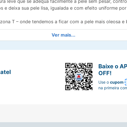
ra leve que se adequa facilmente à pele sem pesar, contro
 e deixa sua pele lisa, igualada e com efeito uniforme po
zona T – onde tendemos a ficar com a pele mais oleosa e b
Ver mais...
Baixe o A
atel
OFF!
Use o
cupom
na primeira co