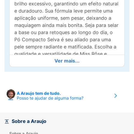
brilho excessivo, garantindo um efeito natural
e duradouro. Sua fórmula leve permite uma
aplicação uniforme, sem pesar, deixando a
maquiagem ainda mais bonita. Seja para selar
a base ou para retoques ao longo do dia, o
Pó Compacto Selva é seu aliado para uma
pele sempre radiante e matificada. Escolha a
qualidade e versatilidade de Miss Rôse e
Ver mais...
realce sua beleza de forma única!
A Araujo tem de tudo.
Posso te ajudar de alguma forma?
Sobre a Araujo
Sobre a Araujo