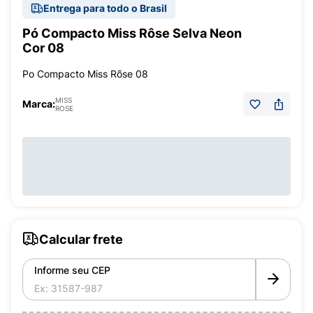
Entrega para todo o Brasil
Pó Compacto Miss Rôse Selva Neon
Cor 08
Po Compacto Miss Rõse 08
MISS
Marca:
ROSE
Calcular frete
Informe seu CEP