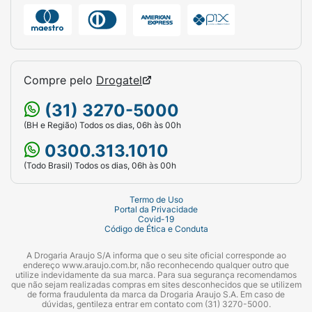
Compre pelo
Drogatel
(31) 3270-5000
(BH e Região) Todos os dias, 06h às 00h
0300.313.1010
(Todo Brasil) Todos os dias, 06h às 00h
Termo de Uso
Portal da Privacidade
Covid-19
Código de Ética e Conduta
A Drogaria Araujo S/A informa que o seu site oficial corresponde ao
endereço www.araujo.com.br, não reconhecendo qualquer outro que
utilize indevidamente da sua marca. Para sua segurança recomendamos
que não sejam realizadas compras em sites desconhecidos que se utilizem
de forma fraudulenta da marca da Drogaria Araujo S.A. Em caso de
dúvidas, gentileza entrar em contato com (31) 3270-5000.