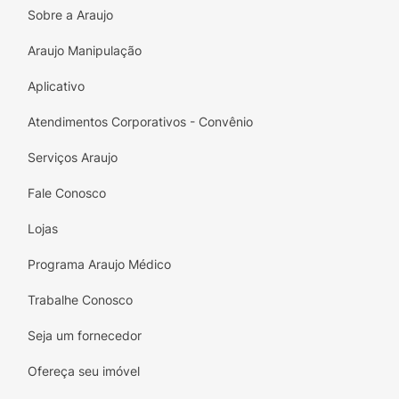
Sobre a Araujo
impecável por horas!
Araujo Manipulação
Aplicativo
Atendimentos Corporativos - Convênio
Serviços Araujo
Fale Conosco
Lojas
Programa Araujo Médico
Trabalhe Conosco
Seja um fornecedor
Ofereça seu imóvel