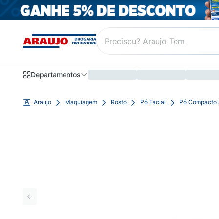
Departamentos
Araujo
Maquiagem
Rosto
Pó Facial
Pó Compacto S