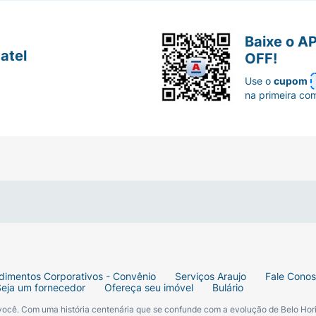
Baixe o A
atel
OFF!
Use o
cupom
na primeira co
dimentos Corporativos - Convênio
Serviços Araujo
Fale Cono
Seja um fornecedor
Ofereça seu imóvel
Bulário
 você. Com uma história centenária que se confunde com a evolução de Belo Hori