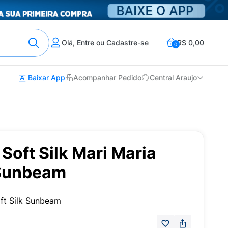
Olá, Entre ou Cadastre-se
R$ 0,00
0
Baixar App
Acompanhar Pedido
Central Araujo
oft Silk Mari Maria
Sunbeam
ft Silk Sunbeam