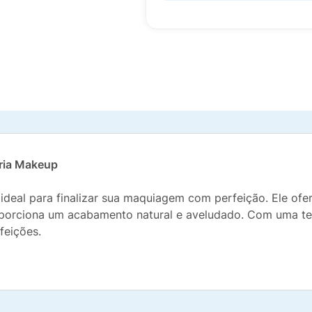
aria Makeup
ideal para finalizar sua maquiagem com perfeição. Ele ofer
porciona um acabamento natural e aveludado. Com uma textu
feições.