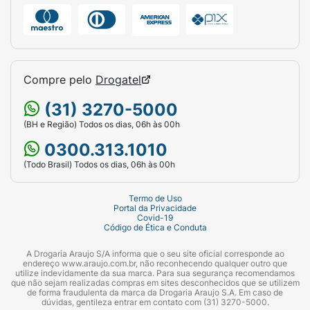
Compre pelo
Drogatel
(31) 3270-5000
(BH e Região) Todos os dias, 06h às 00h
0300.313.1010
(Todo Brasil) Todos os dias, 06h às 00h
Termo de Uso
Portal da Privacidade
Covid-19
Código de Ética e Conduta
A Drogaria Araujo S/A informa que o seu site oficial corresponde ao
endereço www.araujo.com.br, não reconhecendo qualquer outro que
utilize indevidamente da sua marca. Para sua segurança recomendamos
que não sejam realizadas compras em sites desconhecidos que se utilizem
de forma fraudulenta da marca da Drogaria Araujo S.A. Em caso de
dúvidas, gentileza entrar em contato com (31) 3270-5000.