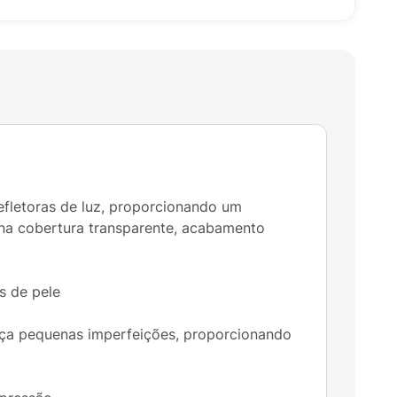
refletoras de luz, proporcionando um
iona cobertura transparente, acabamento
s de pele
arça pequenas imperfeições, proporcionando