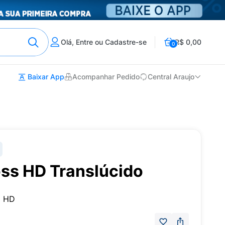
Olá, Entre ou Cadastre-se
R$ 0,00
0
Baixar App
Acompanhar Pedido
Central Araujo
oss HD Translúcido
o HD