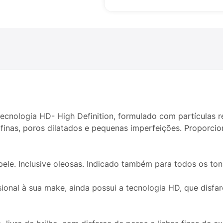
tecnologia HD- High Definition, formulado com partículas 
as finas, poros dilatados e pequenas imperfeições. Proporc
pele. Inclusive oleosas. Indicado também para todos os ton
onal à sua make, ainda possui a tecnologia HD, que disf