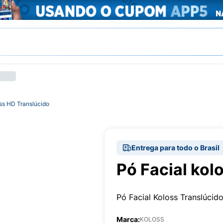
oss HD Translúcido
Entrega para todo o Brasil
Pó Facial kol
Pó Facial Koloss Translúcid
Marca:
KOLOSS