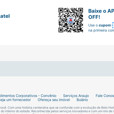
Baixe o A
atel
OFF!
Use o
cupom
na primeira co
dimentos Corporativos - Convênio
Serviços Araujo
Fale Cono
Seja um fornecedor
Ofereça seu imóvel
Bulário
 você. Com uma história centenária que se confunde com a evolução de Belo Hori
s do interior do estado. Reconhecida pelos serviços inovadores e com um mix de 