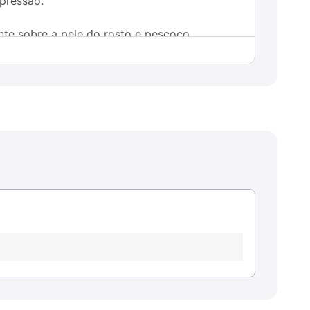
xpressão.
te sobre a pele do rosto e pescoço.