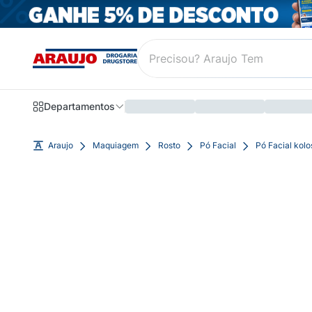
Departamentos
Araujo
Maquiagem
Rosto
Pó Facial
Pó Facial kol