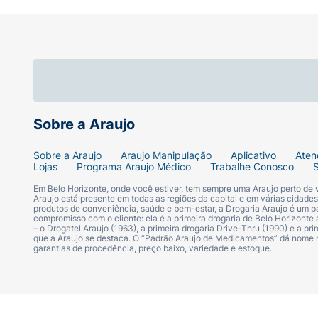
Sobre a Araujo
Sobre a Araujo
Araujo Manipulação
Aplicativo
Aten
Lojas
Programa Araujo Médico
Trabalhe Conosco
Em Belo Horizonte, onde você estiver, tem sempre uma Araujo perto de
Araujo está presente em todas as regiões da capital e em várias cidade
produtos de conveniência, saúde e bem-estar, a Drogaria Araujo é um pa
compromisso com o cliente: ela é a primeira drogaria de Belo Horizonte a
– o Drogatel Araujo (1963), a primeira drogaria Drive-Thru (1990) e a 
que a Araujo se destaca. O “Padrão Araujo de Medicamentos” dá nome
garantias de procedência, preço baixo, variedade e estoque.