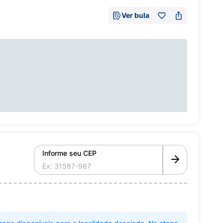
Ver bula
Informe seu CEP