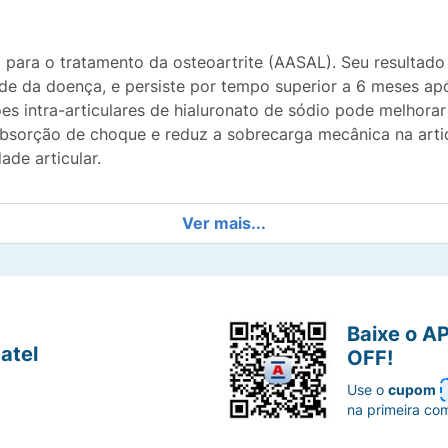
para o tratamento da osteoartrite (AASAL). Seu resultado
e da doença, e persiste por tempo superior a 6 meses apó
s intra-articulares de hialuronato de sódio pode melhorar 
bsorção de choque e reduz a sobrecarga mecânica na articu
ade articular.
Ver mais...
Baixe o A
atel
OFF!
Use o
cupom
na primeira co