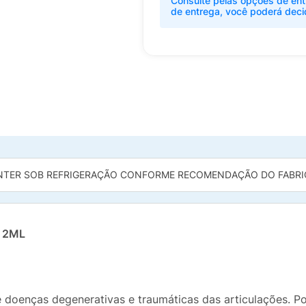
Consulte pelas opções de ent
de entrega, você poderá deci
TER SOB REFRIGERAÇÃO CONFORME RECOMENDAÇÃO DO FABRI
 2ML
e doenças degenerativas e traumáticas das articulações. P