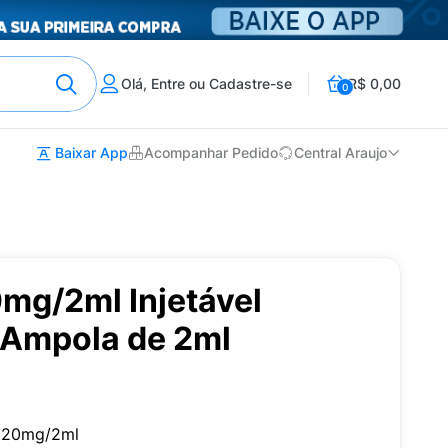
Olá, Entre ou Cadastre-se
R$ 0,00
0
Baixar App
Acompanhar Pedido
Central Araujo
mg/2ml Injetável
 Ampola de 2ml
a 20mg/2ml