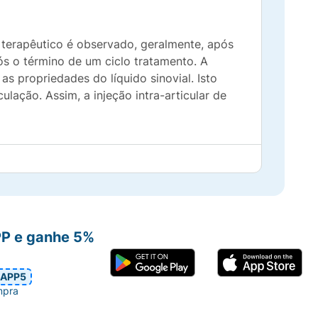
 terapêutico é observado, geralmente, após
s o término de um ciclo tratamento. A
as propriedades do líquido sinovial. Isto
lação. Assim, a injeção intra-articular de
PP e ganhe 5%
APP5
mpra