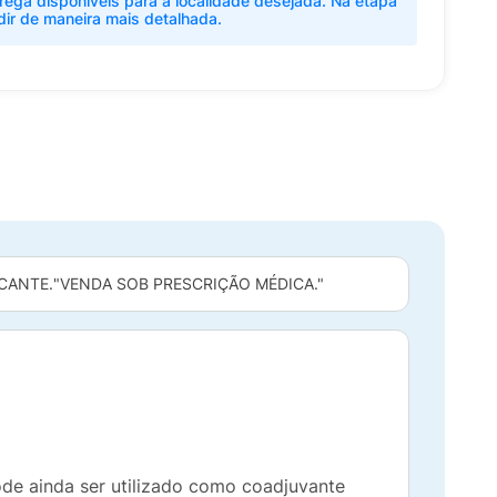
rega disponíveis para a localidade desejada. Na etapa
dir de maneira mais detalhada.
CANTE.
"VENDA SOB PRESCRIÇÃO MÉDICA."
ode ainda ser utilizado como coadjuvante