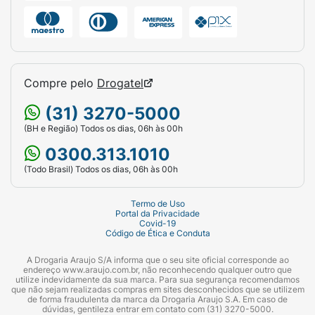
Compre pelo
Drogatel
(31) 3270-5000
(BH e Região) Todos os dias, 06h às 00h
0300.313.1010
(Todo Brasil) Todos os dias, 06h às 00h
Termo de Uso
Portal da Privacidade
Covid-19
Código de Ética e Conduta
A Drogaria Araujo S/A informa que o seu site oficial corresponde ao
endereço www.araujo.com.br, não reconhecendo qualquer outro que
utilize indevidamente da sua marca. Para sua segurança recomendamos
que não sejam realizadas compras em sites desconhecidos que se utilizem
de forma fraudulenta da marca da Drogaria Araujo S.A. Em caso de
dúvidas, gentileza entrar em contato com (31) 3270-5000.