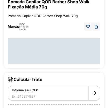
Pomada Capilar QOD Barber Shop Walk
Fixação Média 70g
Pomada Capilar QOD Barber Shop Walk 70g
QOD
Marca:
BARBER
SHOP
Calcular frete
Informe seu CEP