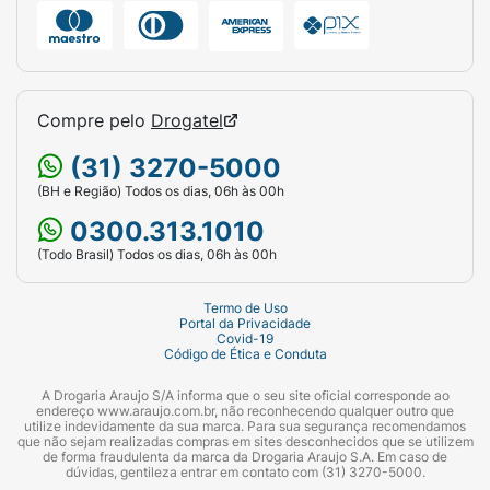
Compre pelo
Drogatel
(31) 3270-5000
(BH e Região) Todos os dias, 06h às 00h
0300.313.1010
(Todo Brasil) Todos os dias, 06h às 00h
Termo de Uso
Portal da Privacidade
Covid-19
Código de Ética e Conduta
A Drogaria Araujo S/A informa que o seu site oficial corresponde ao
endereço www.araujo.com.br, não reconhecendo qualquer outro que
utilize indevidamente da sua marca. Para sua segurança recomendamos
que não sejam realizadas compras em sites desconhecidos que se utilizem
de forma fraudulenta da marca da Drogaria Araujo S.A. Em caso de
dúvidas, gentileza entrar em contato com (31) 3270-5000.