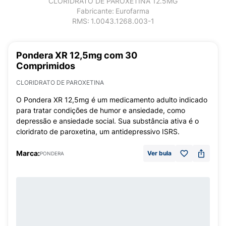
CLORIDRATO DE PAROXETINA 12.5MG
Fabricante:
Eurofarma
RMS:
1.0043.1268.003-1
Pondera XR 12,5mg com 30
Comprimidos
CLORIDRATO DE PAROXETINA
O Pondera XR 12,5mg é um medicamento adulto indicado
para tratar condições de humor e ansiedade, como
depressão e ansiedade social. Sua substância ativa é o
cloridrato de paroxetina, um antidepressivo ISRS.
Marca:
Ver bula
PONDERA