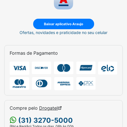
Baixar aplicativo Araujo
Ofertas, novidades e praticidade no seu celular
Formas de Pagamento
Compre pelo
Drogatel
(31) 3270-5000
(BH e Região) Todos os dias, 06h às 00h