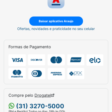
Baixar aplicativo Araujo
Ofertas, novidades e praticidade no seu celular
Formas de Pagamento
Compre pelo
Drogatel
(31) 3270-5000
(BH e Região) Todos os dias, 06h às 00h